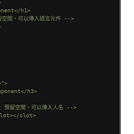


nent</h1>

t 預留空間，可以傳入語言元件 -->



">

ponent</h3>

Slot 預留空間，可以傳入人名 -->

lot></slot>
