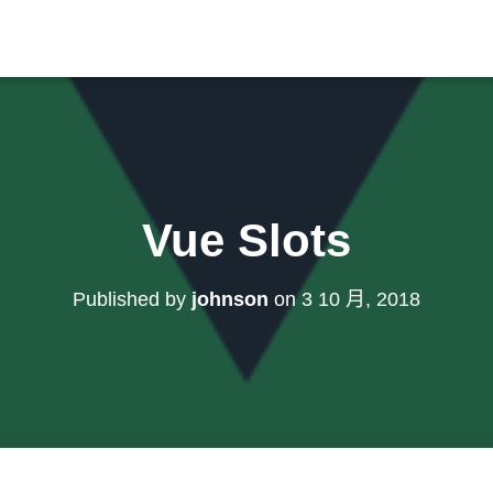
Vue Slots
Published by
johnson
on
3 10 月, 2018