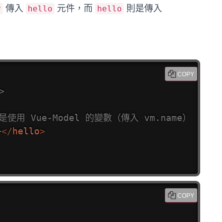
傳入
元件，而
則是傳入
y
hello
hello
COPY
>
使用 Vue-Model 的變數（傳入 vm.name） -->
}
</
hello
>
COPY