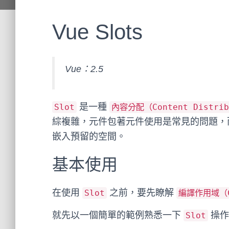
Vue Slots
Vue：2.5
是一種
Slot
內容分配（Content Distrib
綜複雜，元件包著元件使用是常見的問題
嵌入預留的空間。
基本使用
在使用
之前，要先瞭解
Slot
編譯作用域（Co
就先以一個簡單的範例熟悉一下
操作
Slot