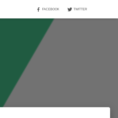
FACEBOOK
TWITTER