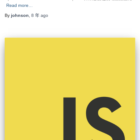
Read more…
By
johnson
,
8 年
ago