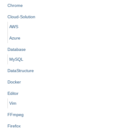
Chrome
Cloud-Solution
AWS
Azure
Database
MySQL
DataStructure
Docker
Editor
Vim
FFmpeg
Firefox