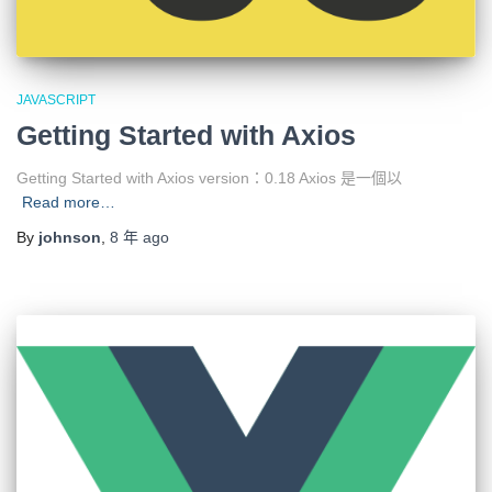
JAVASCRIPT
Getting Started with Axios
Getting Started with Axios version：0.18 Axios 是一個以
Read more…
By
johnson
,
8 年
ago