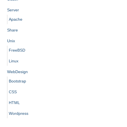
Server
Apache
Share
Unix
FreeBSD
Linux
WebDesign
Bootstrap
CSS
HTML
Wordpress