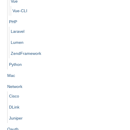
Vue
Vue-CLI
PHP
Laravel
Lumen
ZendFramework
Python
Mac
Network
Cisco
DLink
Juniper
Oauth