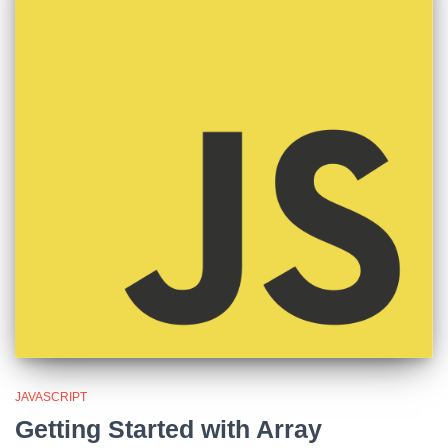
JAVASCRIPT
Getting Started with Array