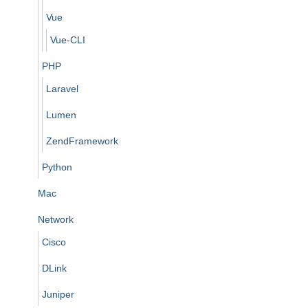
Vue
Vue-CLI
PHP
Laravel
Lumen
ZendFramework
Python
Mac
Network
Cisco
DLink
Juniper