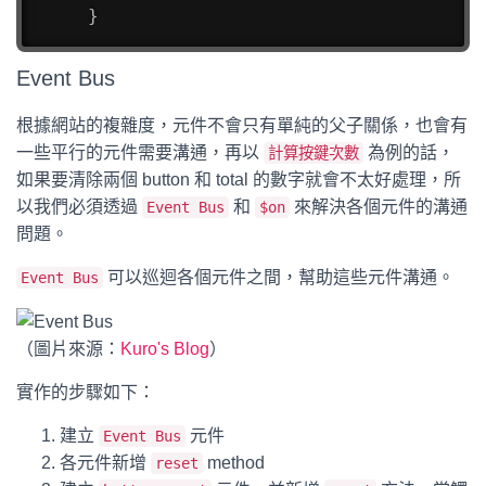
}
Event Bus
根據網站的複雜度，元件不會只有單純的父子關係，也會有
一些平行的元件需要溝通，再以
為例的話，
計算按鍵次數
如果要清除兩個 button 和 total 的數字就會不太好處理，所
以我們必須透過
和
來解決各個元件的溝通
Event Bus
$on
問題。
可以巡迴各個元件之間，幫助這些元件溝通。
Event Bus
（圖片來源：
Kuro's Blog
）
實作的步驟如下：
建立
元件
Event Bus
各元件新增
method
reset