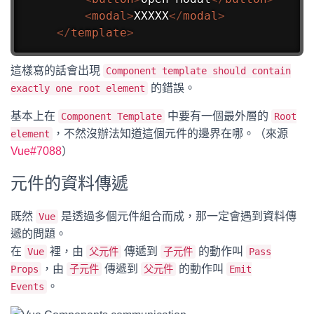
<
modal
>
XXXXX
</
modal
>
</
template
>
這樣寫的話會出現
Component template should contain
的錯誤。
exactly one root element
基本上在
中要有一個最外層的
Component Template
Root
，不然沒辦法知道這個元件的邊界在哪。（來源
element
Vue#7088
）
元件的資料傳遞
既然
是透過多個元件組合而成，那一定會遇到資料傳
Vue
遞的問題。
在
裡，由
傳遞到
的動作叫
Vue
父元件
子元件
Pass
，由
傳遞到
的動作叫
Props
子元件
父元件
Emit
。
Events