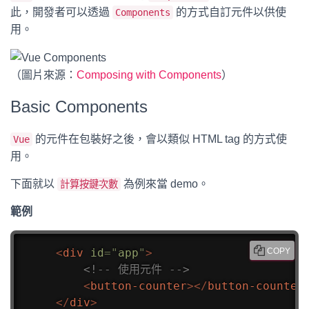
此，開發者可以透過
的方式自訂元件以供使
Components
用。
（圖片來源：
Composing with Components
）
Basic Components
的元件在包裝好之後，會以類似 HTML tag 的方式使
Vue
用。
下面就以
為例來當 demo。
計算按鍵次數
範例
<
div
id
=
"
app
"
>
COPY
<!-- 使用元件 -->
<
button-counter
>
</
button-counter
</
div
>