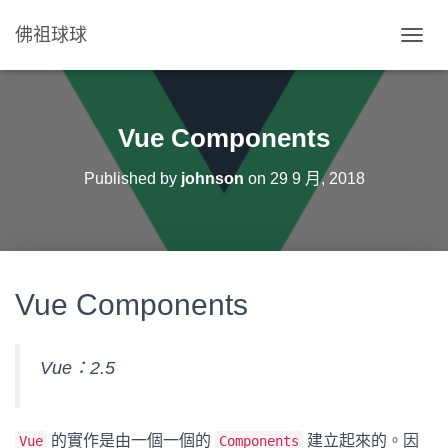
佛祖球球
T
O
G
G
L
Vue Components
E
N
Published by
johnson
on
29 9 月, 2018
A
V
I
G
A
T
Vue Components
I
O
N
Vue：2.5
的實作是由一個一個的
建立起來的。因
Vue
Components