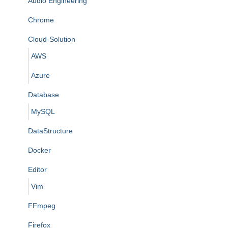
Audio Engineering
Chrome
Cloud-Solution
AWS
Azure
Database
MySQL
DataStructure
Docker
Editor
Vim
FFmpeg
Firefox