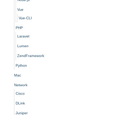
Vue
Vue-CLI
PHP
Laravel
Lumen
ZendFramework
Python
Mac
Network
Cisco
DLink
Juniper