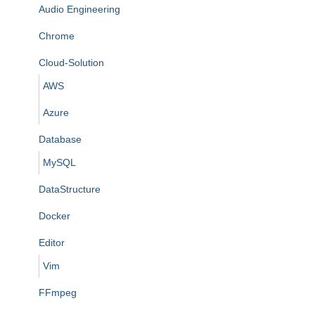
Audio Engineering
Chrome
Cloud-Solution
AWS
Azure
Database
MySQL
DataStructure
Docker
Editor
Vim
FFmpeg