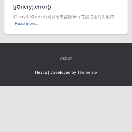
[jQuery].error()
jQuery中的.error()可以用來監聽 img 在讀取圖片失敗時
Read more…
ABOUT
Hestia | Developed by
ThemeIsle