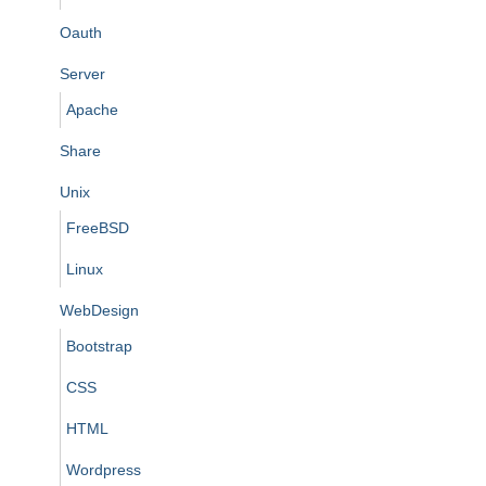
Oauth
Server
Apache
Share
Unix
FreeBSD
Linux
WebDesign
Bootstrap
CSS
HTML
Wordpress