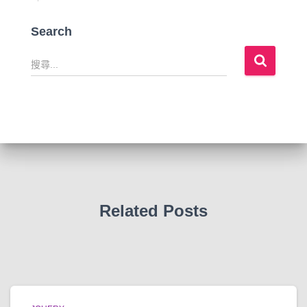
Search
搜
尋
關
鍵
字
:
Related Posts