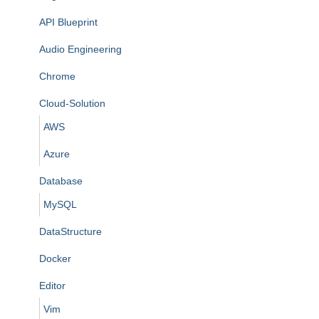
API Blueprint
Audio Engineering
Chrome
Cloud-Solution
AWS
Azure
Database
MySQL
DataStructure
Docker
Editor
Vim