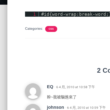
1
#id{word-wrap:break-word;
Categories:
CSS
2 C
EQ
· 6 4 月, 2010 at 10:58 下午
幹~我被騙進來了
johnson
· 6 4 月, 2010 at 10:59 下午