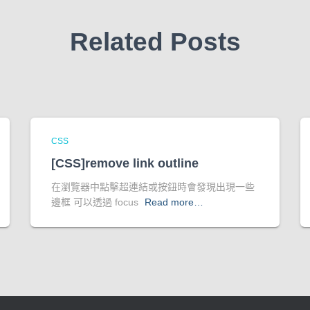
Related Posts
CSS
[CSS]remove link outline
在瀏覽器中點擊超連結或按鈕時會發現出現一些
邊框 可以透過 focus
Read more…