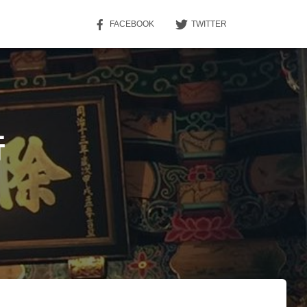
FACEBOOK
TWITTER
行