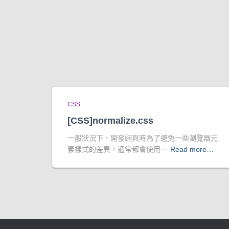
CSS
[CSS]normalize.css
一般狀況下，開發網頁時為了避免一些瀏覽器元
素樣式的差異，通常都會使用一
Read more…