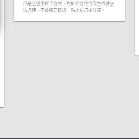
但是也僅限於平方根，對於立方根或次方根就無
法處理，因此需要透過一點小技巧來計算。