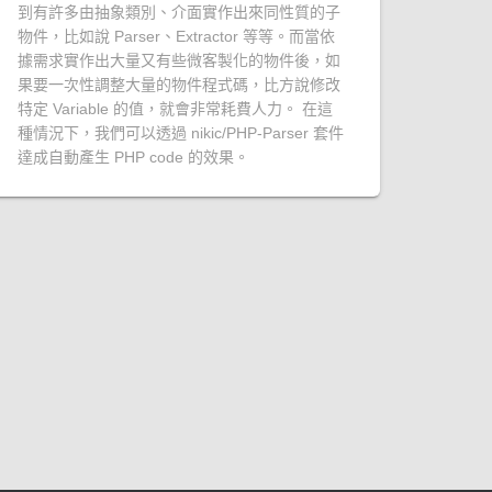
到有許多由抽象類別、介面實作出來同性質的子
物件，比如說 Parser、Extractor 等等。而當依
據需求實作出大量又有些微客製化的物件後，如
果要一次性調整大量的物件程式碼，比方說修改
特定 Variable 的值，就會非常耗費人力。 在這
種情況下，我們可以透過 nikic/PHP-Parser 套件
達成自動產生 PHP code 的效果。