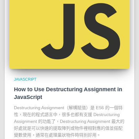
JAVASCRIPT
How to Use Destructuring Assignment in
JavaScript
Destructuring Assignment（解構賦值）是 ES6 的一個特
性，現在的程式語言中，很多也都有支援 Destructuring
Assignment 的功能了，Destructuring Assignment 最大的
好處就是可以快速的提取陣列或物件裡相對應的值並搭配
變數使用，通常在處理巢狀物件時特別好用。