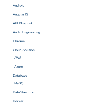
Android
AngularJS
API Blueprint
Audio Engineering
Chrome
Cloud-Solution
AWS
Azure
Database
MySQL
DataStructure
Docker