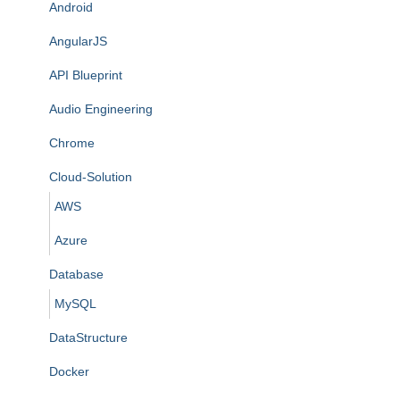
Android
AngularJS
API Blueprint
Audio Engineering
Chrome
Cloud-Solution
AWS
Azure
Database
MySQL
DataStructure
Docker