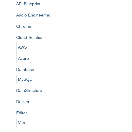
API Blueprint
Audio Engineering
Chrome
Cloud-Solution
AWS
Azure
Database
MySQL
DataStructure
Docker
Editor
Vim