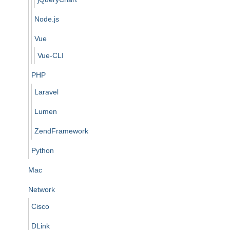
Node.js
Vue
Vue-CLI
PHP
Laravel
Lumen
ZendFramework
Python
Mac
Network
Cisco
DLink