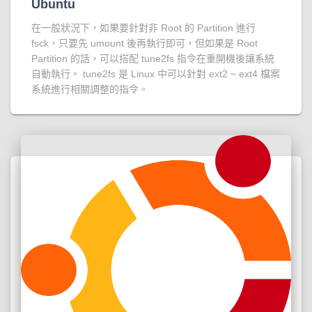
Ubuntu
在一般狀況下，如果要針對非 Root 的 Partition 進行
fsck，只要先 umount 後再執行即可，但如果是 Root
Partition 的話，可以搭配 tune2fs 指令在重開機後讓系統
自動執行。 tune2fs 是 Linux 中可以針對 ext2 ~ ext4 檔案
系統進行相關調整的指令。