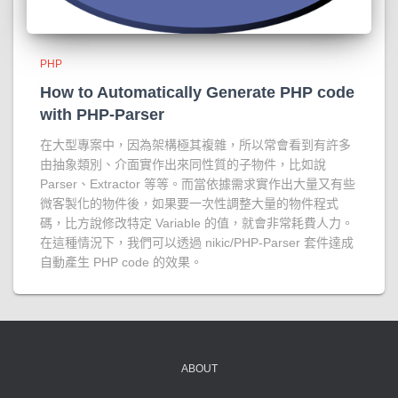
PHP
How to Automatically Generate PHP code
with PHP-Parser
在大型專案中，因為架構極其複雜，所以常會看到有許多
由抽象類別、介面實作出來同性質的子物件，比如說
Parser、Extractor 等等。而當依據需求實作出大量又有些
微客製化的物件後，如果要一次性調整大量的物件程式
碼，比方說修改特定 Variable 的值，就會非常耗費人力。
在這種情況下，我們可以透過 nikic/PHP-Parser 套件達成
自動產生 PHP code 的效果。
ABOUT