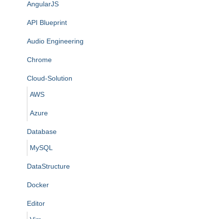
AngularJS
API Blueprint
Audio Engineering
Chrome
Cloud-Solution
AWS
Azure
Database
MySQL
DataStructure
Docker
Editor