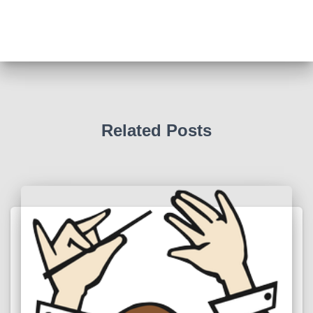
關
鍵
字
:
Related Posts