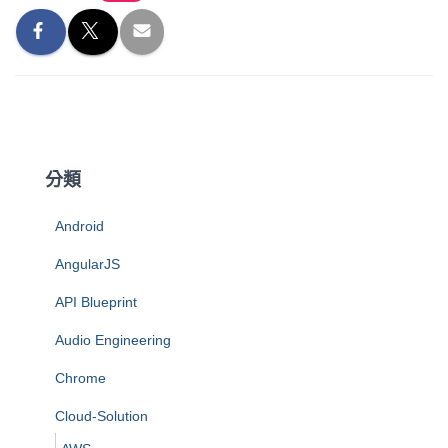
分類
Android
AngularJS
API Blueprint
Audio Engineering
Chrome
Cloud-Solution