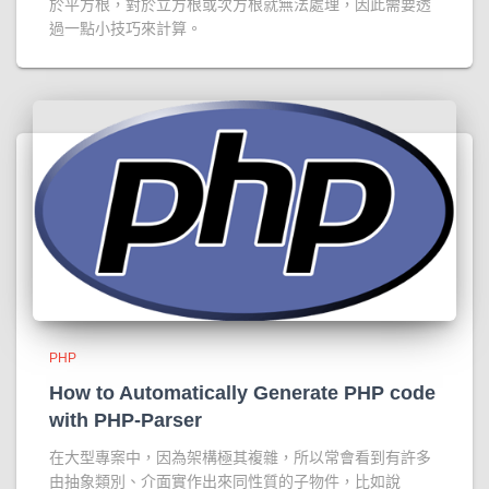
於平方根，對於立方根或次方根就無法處理，因此需要透
過一點小技巧來計算。
PHP
How to Automatically Generate PHP code
with PHP-Parser
在大型專案中，因為架構極其複雜，所以常會看到有許多
由抽象類別、介面實作出來同性質的子物件，比如說