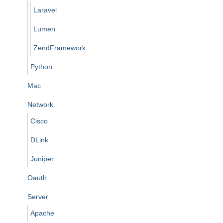
Laravel
Lumen
ZendFramework
Python
Mac
Network
Cisco
DLink
Juniper
Oauth
Server
Apache