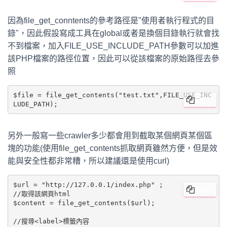
因為file_get_conntents的參考路徑是"使用者執行程式的目
錄"，因此假設寫成工具在global或者是換個目錄執行就會找
不到檔案，加入FILE_USE_INCLUDE_PATH參數可以加進
該PHP檔案的路徑位置，因此可以從該檔案的原始路徑去參
照
$file = file_get_contents("test.txt",FILE_USE_INC
COPY
另外一般寫一些crawler多少都會用到截取某個網頁某個區
塊的功能(使用file_get_contents抓取網頁雖然方便，但是效
能與安全性都非常糟，所以建議還是使用curl)
$url = "http://127.0.0.1/index.php" ;

COPY
//取得該網頁html

$content = file_get_contents($url);

//搜尋<label>標籤內容
