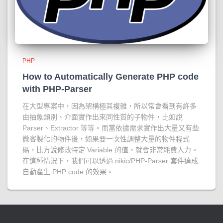
PHP
How to Automatically Generate PHP code
with PHP-Parser
在大型專案中，因為架構極其複雜，所以常會看到有許多
由抽象類別、介面實作出來同性質的子物件，比如說
Parser、Extractor 等等。而當依據需求實作出大量又有些
微客製化的物件後，如果要一次性調整大量的物件程式
碼，比方說修改特定 Variable 的值，就會非常耗費人力。
在這種情況下，我們可以透過 nikic/PHP-Parser 套件達成
自動產生 PHP code 的效果。