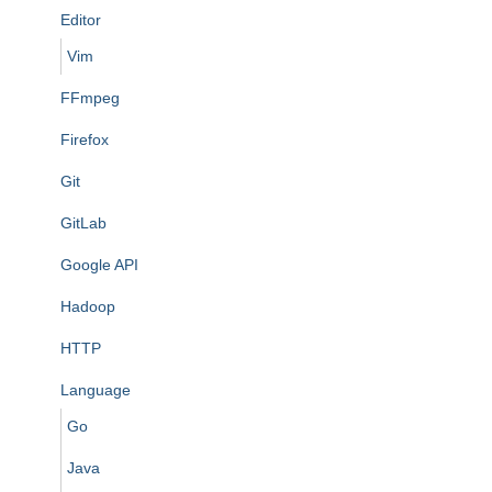
Editor
Vim
FFmpeg
Firefox
Git
GitLab
Google API
Hadoop
HTTP
Language
Go
Java