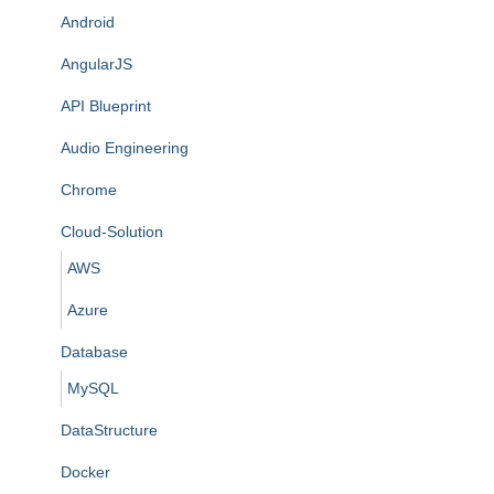
Android
AngularJS
API Blueprint
Audio Engineering
Chrome
Cloud-Solution
AWS
Azure
Database
MySQL
DataStructure
Docker