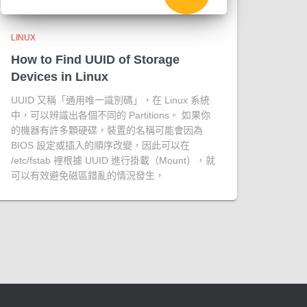
LINUX
How to Find UUID of Storage
Devices in Linux
UUID 又稱「通用唯一識別碼」，在 Linux 系統
中，可以辨識出各個不同的 Partitions。 如果你
的機器有許多顆硬碟，裝置的名稱可能會因為
BIOS 設定或插入的順序改變，因此可以在
/etc/fstab 裡根據 UUID 進行掛載（Mount），就
可以有效避免磁區錯亂的情況發生，