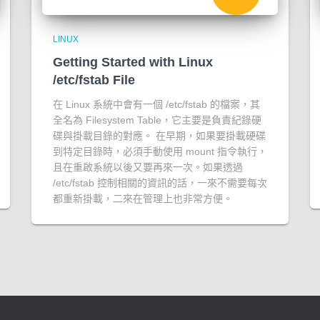
LINUX
Getting Started with Linux
/etc/fstab File
在 Linux 系統中會有一個 /etc/fstab 的檔案，其
全名為 Filesystem Table，它主要是負責紀錄硬
碟與掛載目錄的對應。 在早期，如果要掛載硬碟
到特定目錄時，必須手動使用 mount 指令執行，
且在重啟系統以後又要再來一次。如果透過
/etc/fstab 控制相關的資訊的話，一來不需要每次
都重新掛載，二來在管理上也非常方便。