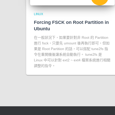
LINUX
Forcing FSCK on Root Partition in
Ubuntu
在一般狀況下，如果要針對非 Root 的 Partition
進行 fsck，只要先 umount 後再執行即可，但如
果是 Root Partition 的話，可以搭配 tune2fs 指
令在重開機後讓系統自動執行。 tune2fs 是
Linux 中可以針對 ext2 ~ ext4 檔案系統進行相關
調整的指令。