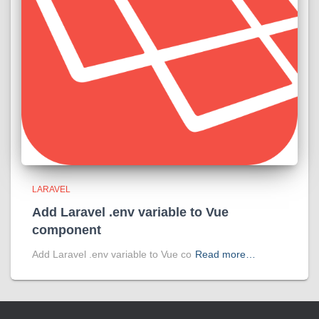
LARAVEL
Add Laravel .env variable to Vue
component
Add Laravel .env variable to Vue co
Read more…