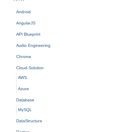
Android
AngularJS
API Blueprint
Audio Engineering
Chrome
Cloud-Solution
AWS
Azure
Database
MySQL
DataStructure