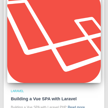
LARAVEL
Building a Vue SPA with Laravel
Building a Vue SPA with Laravel PHP
Read more…