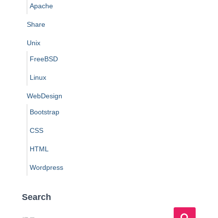
Apache
Share
Unix
FreeBSD
Linux
WebDesign
Bootstrap
CSS
HTML
Wordpress
Search
搜