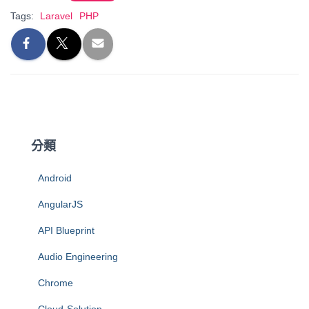
Tags:
Laravel
PHP
分類
Android
AngularJS
API Blueprint
Audio Engineering
Chrome
Cloud-Solution