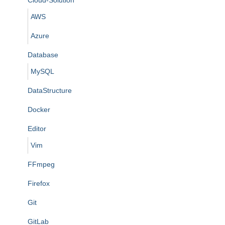
AWS
Azure
Database
MySQL
DataStructure
Docker
Editor
Vim
FFmpeg
Firefox
Git
GitLab