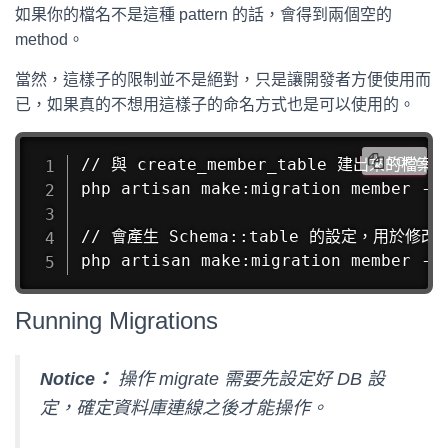
如果你的檔名不是這種 pattern 的話，會得到兩個空的
method。
當然，這樣子的限制並不是絕對，只是讓開發者方便使用而
已，如果真的不想用這樣子的命名方式也是可以使用的。
// 與 create_member_table 建出來的檔案相
COPY
php artisan make:migration member --
// 會產生 Schema::table 的設定，用於修改資
php artisan make:migration member --
Running Migrations
Notice：
操作 migrate 需要先設定好 DB 設
定，確定資料庫連線之後才能操作。