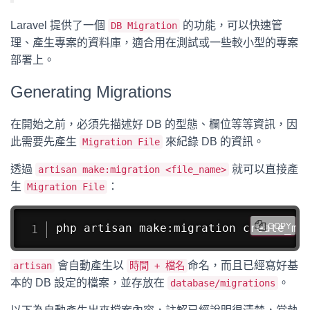
Laravel 提供了一個
的功能，可以快速管
DB Migration
理、產生專案的資料庫，適合用在測試或一些較小型的專案
部署上。
Generating Migrations
在開始之前，必須先描述好 DB 的型態、欄位等等資訊，因
此需要先產生
來紀錄 DB 的資訊。
Migration File
透過
就可以直接產
artisan make:migration <file_name>
生
：
Migration File
php artisan make:migration create_me
COPY
會自動產生以
命名，而且已經寫好基
artisan
時間 + 檔名
本的 DB 設定的檔案，並存放在
。
database/migrations