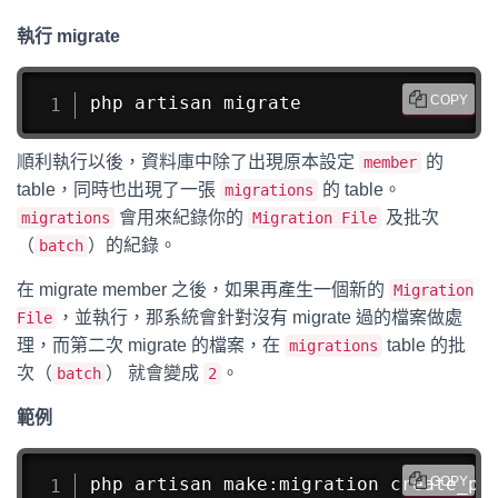
執行 migrate
php artisan migrate
COPY
順利執行以後，資料庫中除了出現原本設定
的
member
table，同時也出現了一張
的 table。
migrations
會用來紀錄你的
及批次
migrations
Migration File
（
）的紀錄。
batch
在 migrate member 之後，如果再產生一個新的
Migration
，並執行，那系統會針對沒有 migrate 過的檔案做處
File
理，而第二次 migrate 的檔案，在
table 的批
migrations
次（
） 就會變成
。
batch
2
範例
php artisan make:migration create_pro
COPY