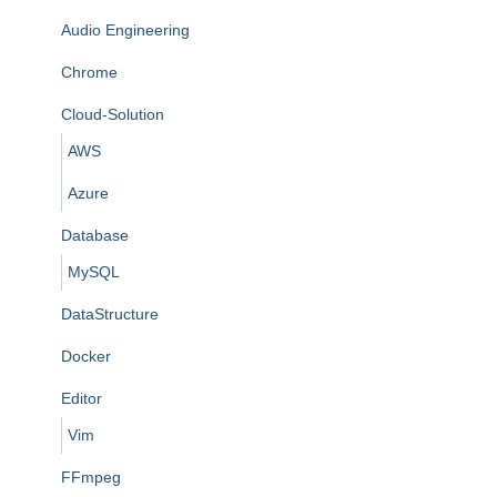
Audio Engineering
Chrome
Cloud-Solution
AWS
Azure
Database
MySQL
DataStructure
Docker
Editor
Vim
FFmpeg