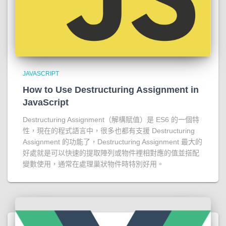
JAVASCRIPT
How to Use Destructuring Assignment in
JavaScript
Destructuring Assignment（解構賦值）是 ES6 的一個特
性，現在的程式語言中，很多也都有支援 Destructuring
Assignment 的功能了，Destructuring Assignment 最大的
好處就是可以快速的提取陣列或物件裡相對應的值並搭配
變數使用，通常在處理巢狀物件時特別好用。