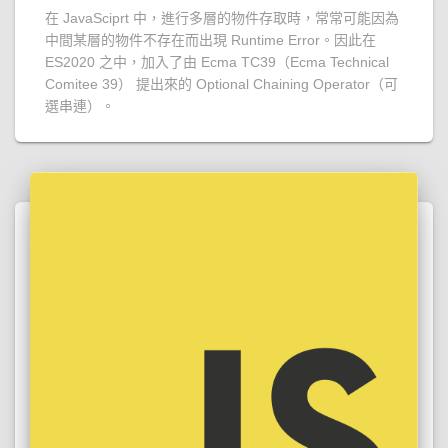
在 JavaSciprt 中，進行多層的物件存取時，常常可能因為
中間某層的物件不存在而出現 Runtime Error。因此在
ES2020 之中，加入了由 Ecma TC39（Ecma Technical
Comitee 39） 提出來的 Optional Chaining Operator（可
選串連）。