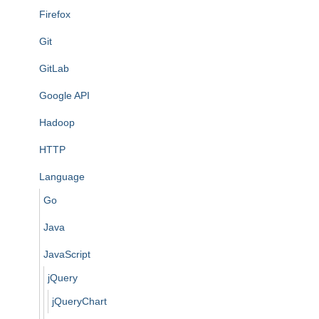
Firefox
Git
GitLab
Google API
Hadoop
HTTP
Language
Go
Java
JavaScript
jQuery
jQueryChart