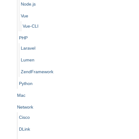
Node.js
Vue
Vue-CLI
PHP
Laravel
Lumen
ZendFramework
Python
Mac
Network
Cisco
DLink