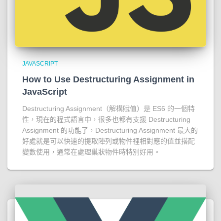
JAVASCRIPT
How to Use Destructuring Assignment in
JavaScript
Destructuring Assignment（解構賦值）是 ES6 的一個特
性，現在的程式語言中，很多也都有支援 Destructuring
Assignment 的功能了，Destructuring Assignment 最大的
好處就是可以快速的提取陣列或物件裡相對應的值並搭配
變數使用，通常在處理巢狀物件時特別好用。