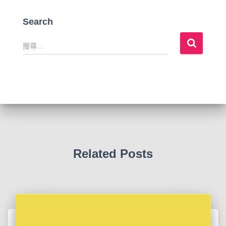
Search
搜
尋
關
鍵
字
:
Related Posts