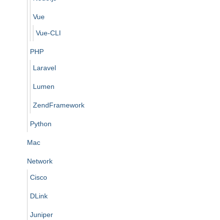
Vue
Vue-CLI
PHP
Laravel
Lumen
ZendFramework
Python
Mac
Network
Cisco
DLink
Juniper