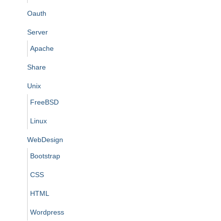
Oauth
Server
Apache
Share
Unix
FreeBSD
Linux
WebDesign
Bootstrap
CSS
HTML
Wordpress