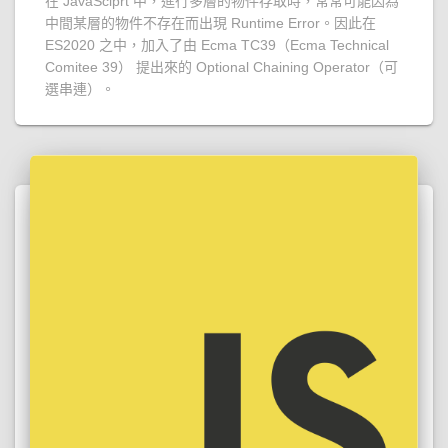
在 JavaSciprt 中，進行多層的物件存取時，常常可能因為
中間某層的物件不存在而出現 Runtime Error。因此在
ES2020 之中，加入了由 Ecma TC39（Ecma Technical
Comitee 39） 提出來的 Optional Chaining Operator（可
選串連）。