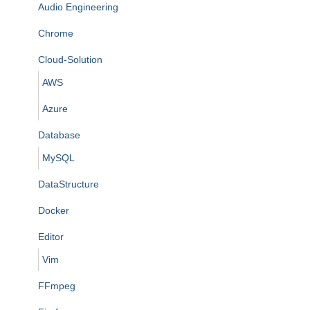
Audio Engineering
Chrome
Cloud-Solution
AWS
Azure
Database
MySQL
DataStructure
Docker
Editor
Vim
FFmpeg