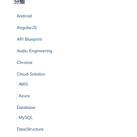
分類
Android
AngularJS
API Blueprint
Audio Engineering
Chrome
Cloud-Solution
AWS
Azure
Database
MySQL
DataStructure