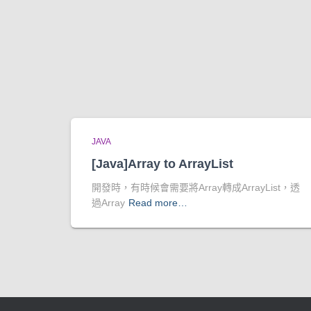
JAVA
[Java]Array to ArrayList
開發時，有時候會需要將Array轉成ArrayList，透
過Array
Read more…