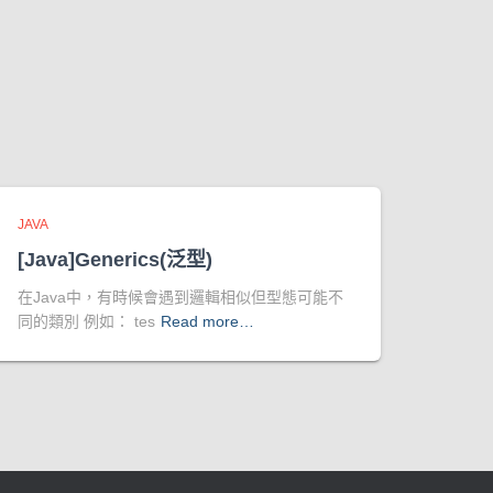
JAVA
[Java]Generics(泛型)
在Java中，有時候會遇到邏輯相似但型態可能不
同的類別 例如： tes
Read more…