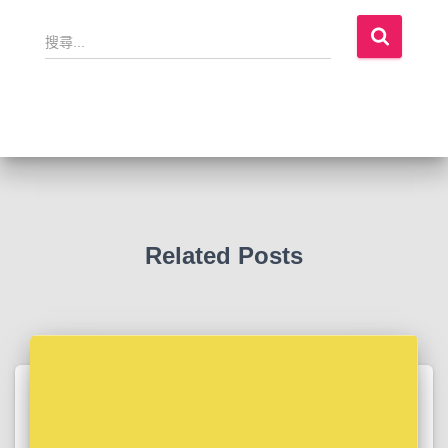
搜
尋
關
鍵
字
:
Related Posts