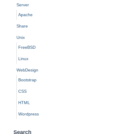
Server
Apache
Share
Unix
FreeBSD
Linux
WebDesign
Bootstrap
CSS
HTML
Wordpress
Search