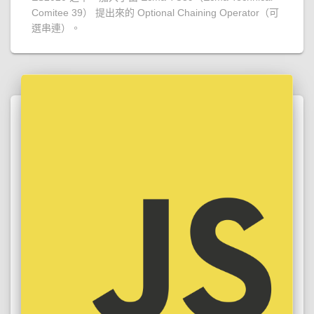
Comitee 39） 提出來的 Optional Chaining Operator（可
選串連）。