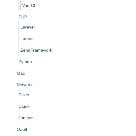
Vue-CLI
PHP
Laravel
Lumen
ZendFramework
Python
Mac
Network
Cisco
DLink
Juniper
Oauth