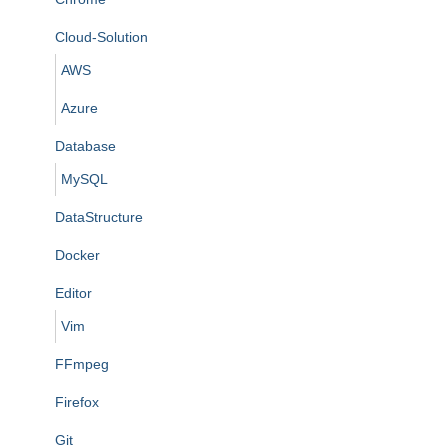
Cloud-Solution
AWS
Azure
Database
MySQL
DataStructure
Docker
Editor
Vim
FFmpeg
Firefox
Git