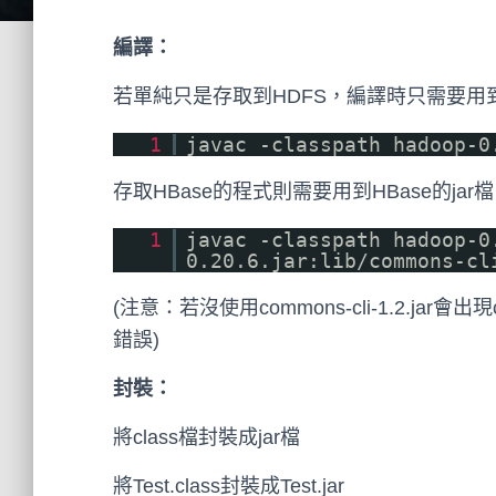
編譯：
若單純只是存取到HDFS，編譯時只需要用到ha
1
javac -classpath hadoop-0
存取HBase的程式則需要用到HBase的jar檔
1
javac -classpath hadoop-0
0.20.6.jar:lib/commons-cl
(注意：若沒使用commons-cli-1.2.jar會出現cann
錯誤)
封裝：
將class檔封裝成jar檔
將Test.class封裝成Test.jar