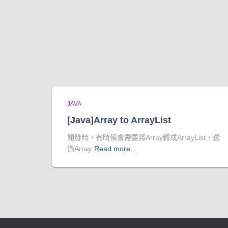
JAVA
[Java]Array to ArrayList
開發時，有時候會需要將Array轉成ArrayList，透
過Array
Read more…