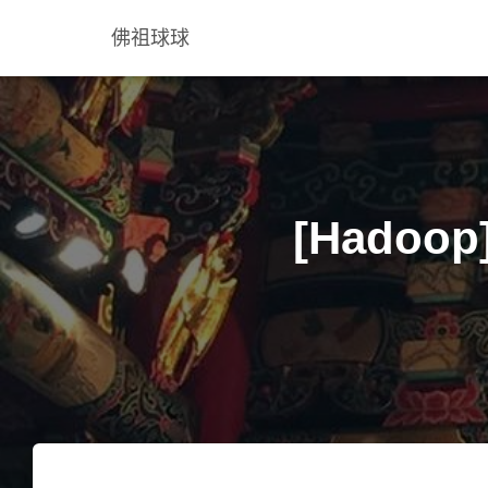
佛祖球球
[Hadoo