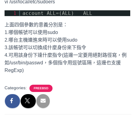
vi /usr/local/etc/sudoers
1
account ALL=(ALL) ALL
上面四個參數的意義分別是：
1.哪個帳號可以使用sudo
2.哪台主機連進來時可以使用sudo
3.該帳號可以切換成什麼身份來下指令
4.可用該身份下達什麼指令(這邊一定要用絕對路徑寫，例
如/usr/bin/passwd，多個指令用逗號區隔，這邊也支援
RegExp)
Categories:
FREEBSD