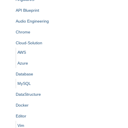
API Blueprint
Audio Engineering
Chrome
Cloud-Solution
AWS
Azure
Database
MySQL
DataStructure
Docker
Editor
Vim