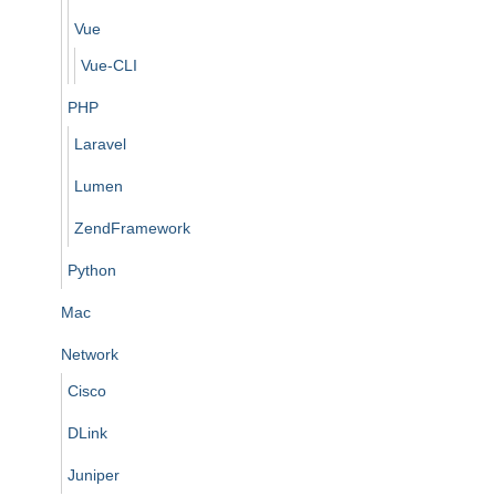
Vue
Vue-CLI
PHP
Laravel
Lumen
ZendFramework
Python
Mac
Network
Cisco
DLink
Juniper