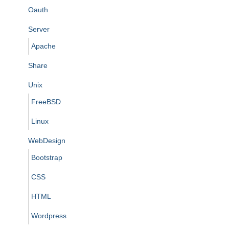
Oauth
Server
Apache
Share
Unix
FreeBSD
Linux
WebDesign
Bootstrap
CSS
HTML
Wordpress