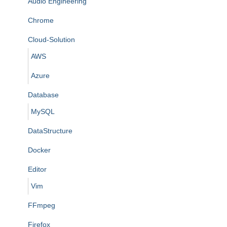
Audio Engineering
Chrome
Cloud-Solution
AWS
Azure
Database
MySQL
DataStructure
Docker
Editor
Vim
FFmpeg
Firefox