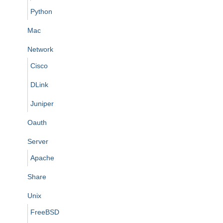
Python
Mac
Network
Cisco
DLink
Juniper
Oauth
Server
Apache
Share
Unix
FreeBSD