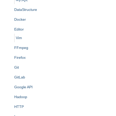
DataStructure
Docker
Editor
Vim
FFmpeg
Firefox
Git
GitLab
Google API
Hadoop
HTTP