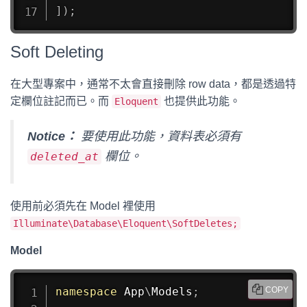
]
)
;
Soft Deleting
在大型專案中，通常不太會直接刪除 row data，都是透過特
定欄位註記而已。而
也提供此功能。
Eloquent
Notice：
要使用此功能，資料表必須有
欄位。
deleted_at
使用前必須先在 Model 裡使用
Illuminate\Database\Eloquent\SoftDeletes;
Model
namespace
App
\
Models
;
COPY