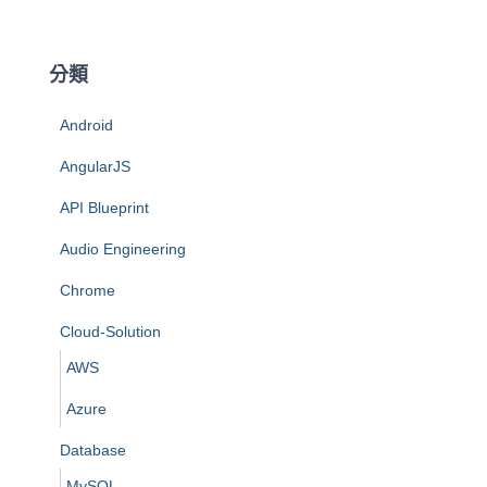
分類
Android
AngularJS
API Blueprint
Audio Engineering
Chrome
Cloud-Solution
AWS
Azure
Database
MySQL