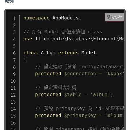
範例
namespace
AppModels
;
COPY
// 所有 Model 都繼承這個 class
use
Illuminate
\
Database
\
Eloquent
\
Mod
class
Album
extends
Model
{
// 設定連線（參考 config/database.
protected
$connection
=
'kkbox'
;
// 設定資料表名稱
protected
$table
=
'album'
;
// 預設 primaryKey 為 id，如果不
protected
$primaryKey
=
'album_i
// 關閉 timestamps 控制（預設為開啟）