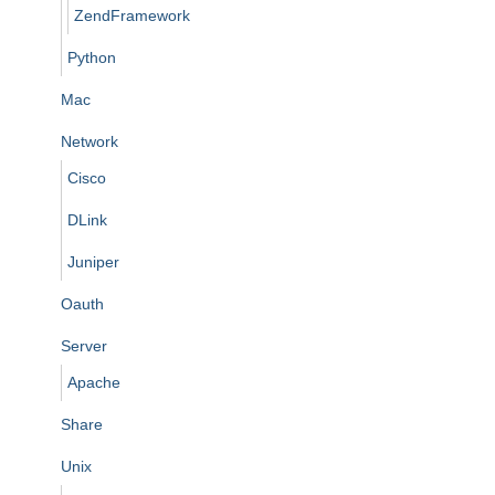
ZendFramework
Python
Mac
Network
Cisco
DLink
Juniper
Oauth
Server
Apache
Share
Unix