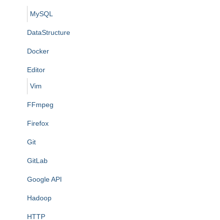
MySQL
DataStructure
Docker
Editor
Vim
FFmpeg
Firefox
Git
GitLab
Google API
Hadoop
HTTP