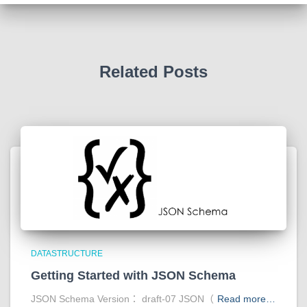
Related Posts
DATASTRUCTURE
Getting Started with JSON Schema
JSON Schema Version： draft-07 JSON（
Read more…