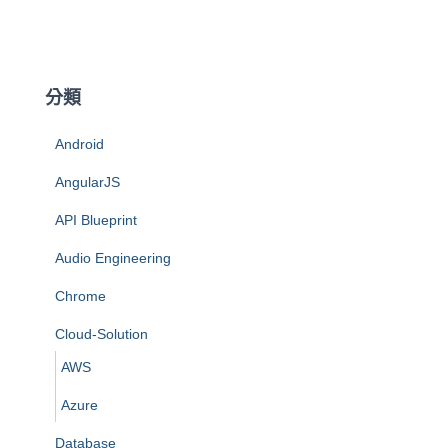
分類
Android
AngularJS
API Blueprint
Audio Engineering
Chrome
Cloud-Solution
AWS
Azure
Database