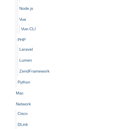
Node.js
Vue
Vue-CLI
PHP
Laravel
Lumen
ZendFramework
Python
Mac
Network
Cisco
DLink