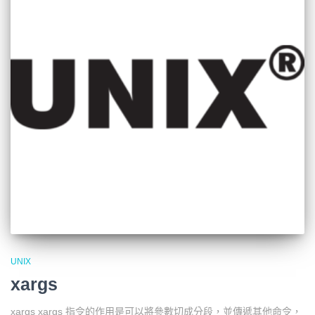
UNIX
xargs
xargs xargs 指令的作用是可以將參數切成分段，並傳遞其他命令，