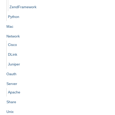
ZendFramework
Python
Mac
Network
Cisco
DLink
Juniper
Oauth
Server
Apache
Share
Unix