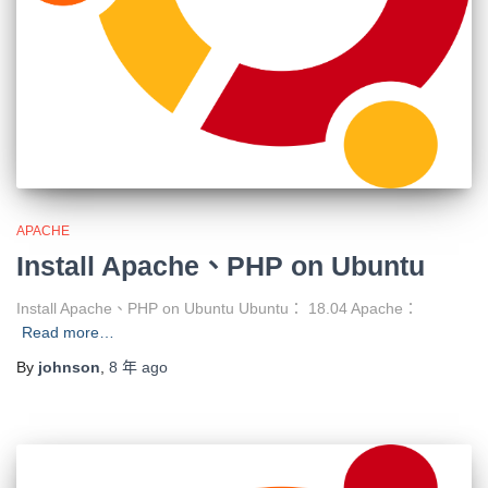
APACHE
Install Apache、PHP on Ubuntu
Install Apache、PHP on Ubuntu Ubuntu： 18.04 Apache：
Read more…
By
johnson
,
8 年
ago