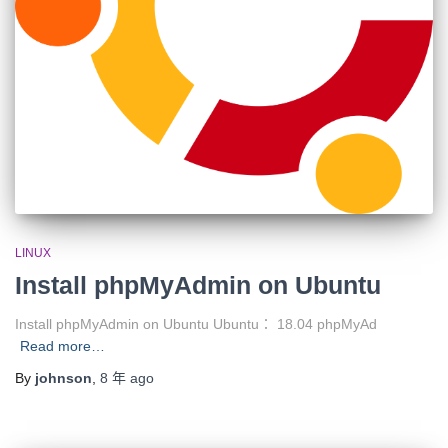
LINUX
Install phpMyAdmin on Ubuntu
Install phpMyAdmin on Ubuntu Ubuntu： 18.04 phpMyAd
Read more…
By
johnson
,
8 年
ago