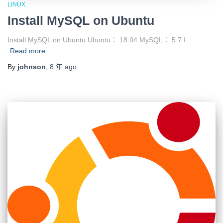
LINUX
Install MySQL on Ubuntu
Install MySQL on Ubuntu Ubuntu： 18.04 MySQL： 5.7 I
Read more…
By
johnson
,
8 年
ago