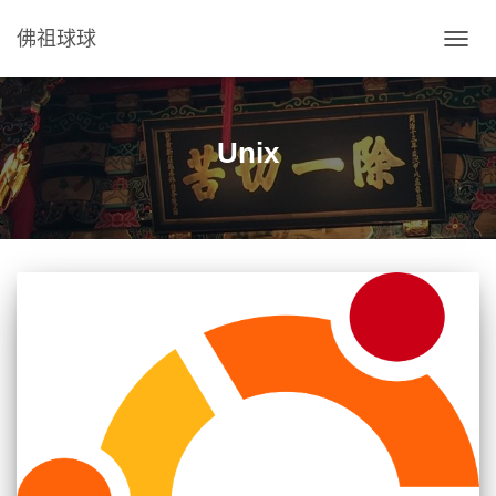
佛祖球球
TOGG
NAVIG
Unix