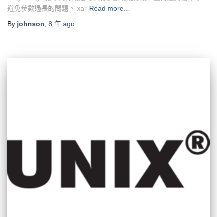
避免參數過長的問題。 xar
Read more…
By
johnson
,
8 年
ago