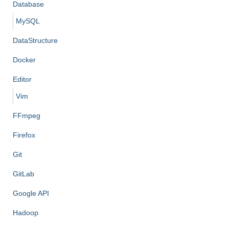
Database
MySQL
DataStructure
Docker
Editor
Vim
FFmpeg
Firefox
Git
GitLab
Google API
Hadoop