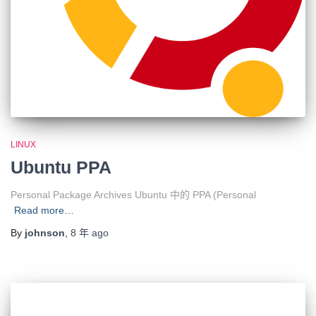
LINUX
Ubuntu PPA
Personal Package Archives Ubuntu 中的 PPA (Personal
Read more…
By
johnson
,
8 年
ago