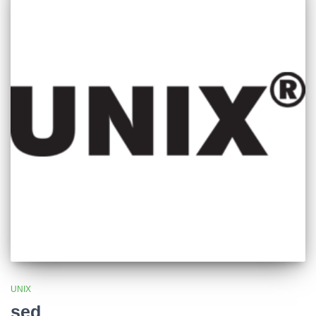
UNIX
sed