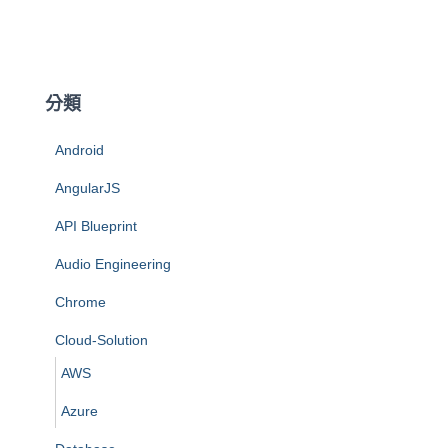
分類
Android
AngularJS
API Blueprint
Audio Engineering
Chrome
Cloud-Solution
AWS
Azure