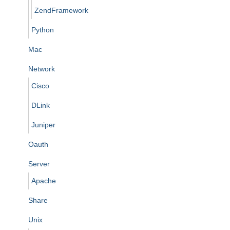
ZendFramework
Python
Mac
Network
Cisco
DLink
Juniper
Oauth
Server
Apache
Share
Unix