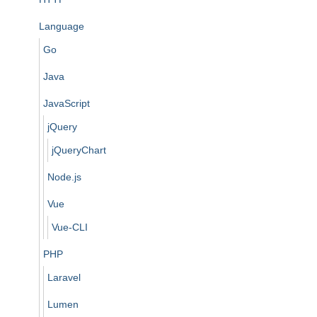
Language
Go
Java
JavaScript
jQuery
jQueryChart
Node.js
Vue
Vue-CLI
PHP
Laravel
Lumen