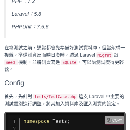
PHP：7.2
Laravel：5.8
PHPUnit：7.5.6
在寫測試之前，通常都會先準備好測試資料庫，但當架構一
複雜，準備測資反而曠日廢時，透過 Laravel
跟
Migrat
機制，並將測資寫進
，可以讓測試變得更輕
Seed
SQLite
鬆。
Config
首先，先針對
這支 Laravel 中主要的
tests/TestCase.php
測試類別進行調整，將其加入資料庫及匯入測資的設定。
namespace
Tests
;
COPY