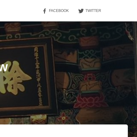
FACEBOOK
TWITTER
ew