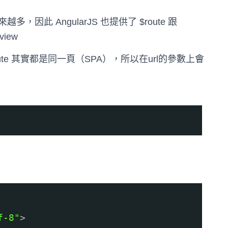
此 AngularJS 也提供了 $route 跟
iew
oute 其實都是同一頁（SPA），所以在url的參數上會
f-8"
>