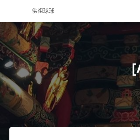
佛祖球球
[