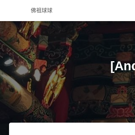
佛祖球球
[An