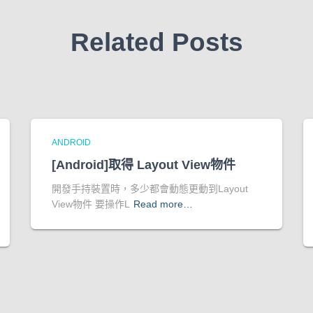
Related Posts
ANDROID
[Android]取得 Layout View物件
開發手持裝置時，多少都會動態更動到Layout
View物件 要操作L
Read more…