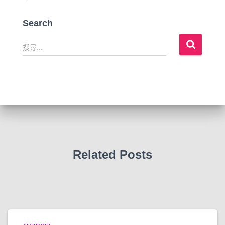
Search
搜
尋
關
鍵
字
:
Related Posts