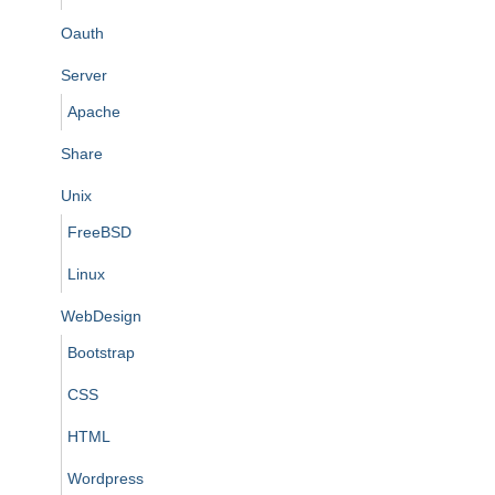
Oauth
Server
Apache
Share
Unix
FreeBSD
Linux
WebDesign
Bootstrap
CSS
HTML
Wordpress