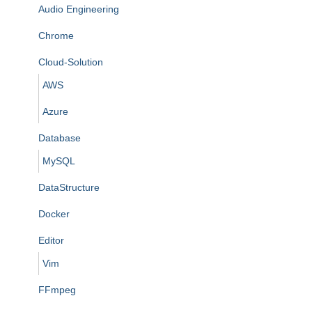
Audio Engineering
Chrome
Cloud-Solution
AWS
Azure
Database
MySQL
DataStructure
Docker
Editor
Vim
FFmpeg