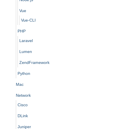
Vue
Vue-CLI
PHP
Laravel
Lumen
ZendFramework
Python
Mac
Network
Cisco
DLink
Juniper