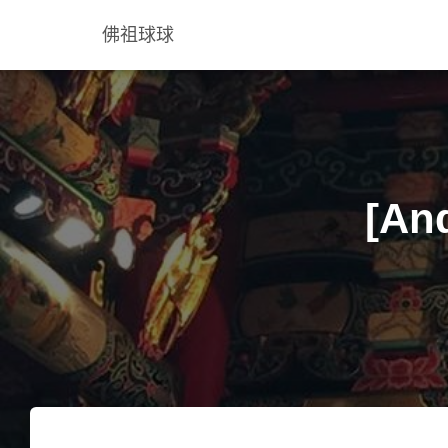
佛祖球球
[An