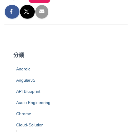
分類
Android
AngularJS
API Blueprint
Audio Engineering
Chrome
Cloud-Solution