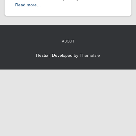
Read more…
ABOUT
Hestia | Developed by
ThemeIsle