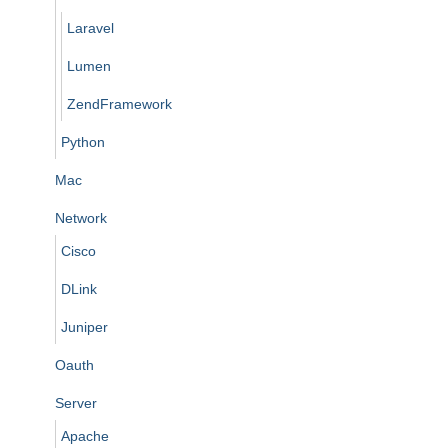
Laravel
Lumen
ZendFramework
Python
Mac
Network
Cisco
DLink
Juniper
Oauth
Server
Apache