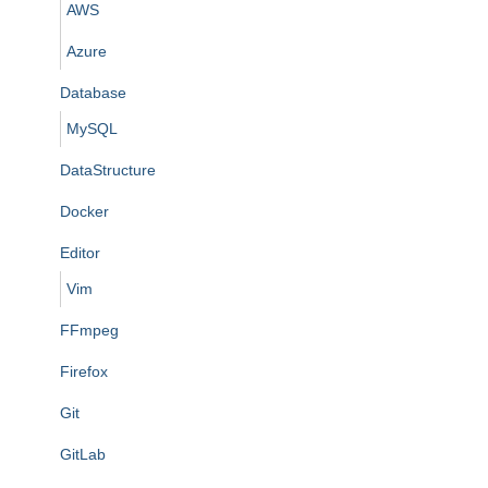
AWS
Azure
Database
MySQL
DataStructure
Docker
Editor
Vim
FFmpeg
Firefox
Git
GitLab