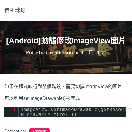
佛祖球球
[Android]動態修改ImageView圖片
Published by
johnson
on
4 1 月, 2012
如果在程式執行到某個階段，需要切換ImageView的圖片
可以利用setImageDrawable()來完成
1
ImageView.setImageDrawable(getResourc
R.drawable.fire1 ));
Categories:
ANDROID